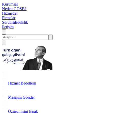
Kurumsal
Neden GOSB?
Hizmetler
Firmalar
Sürdürülebilirlik
İletişim
Hizmet Bedellerii
Mesajını Gönder
Özgeçmişini Bırak