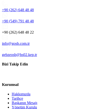
+90 (262) 648 48 48
+90 (549) 791 48 48
+90 (262) 648 48 22
info@gosb.com.tr
gebzeosb@hs02.kep.tr
Bizi Takip Edin
Kurumsal
Hakkımızda
Tarihçe
Başkanın Mesajı
Yönetim Kurulu