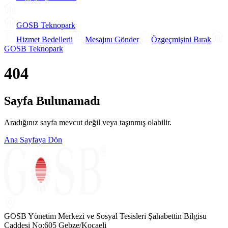
GOSB Teknopark
Hizmet Bedellerii
Mesajını Gönder
Özgeçmişini Bırak
GOSB Teknopark
404
Sayfa Bulunamadı
Aradığınız sayfa mevcut değil veya taşınmış olabilir.
Ana Sayfaya Dön
GOSB Yönetim Merkezi ve Sosyal Tesisleri Şahabettin Bilgisu
Caddesi No:605 Gebze/Kocaeli