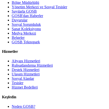
Bölge Müdürlüğü
Yönetim Merkezi ve Sosyal Tesisler
Sayılarla GOSB
GOSB'dan Haberler
Duyurular
Sosyal Sorumluluk
Sanat Koleksiyonu
Medya Merkezi
Belgeler
GOSB Teknopark
Hizmetler
Altyapı Hizmetleri
Ruhsatlandırma Hizmetleri
Destek Hizmetleri
Ulaşım Hizmetleri
Sosyal Alanlar
Tesisler
Hizmet Bedelleri
Keşfedin
Neden GOSB?