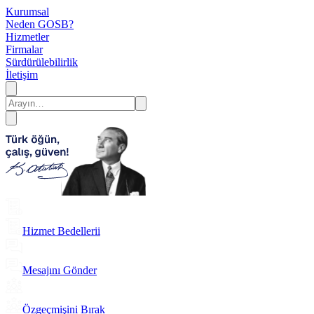
Kurumsal
Neden GOSB?
Hizmetler
Firmalar
Sürdürülebilirlik
İletişim
Hizmet Bedellerii
Mesajını Gönder
Özgeçmişini Bırak