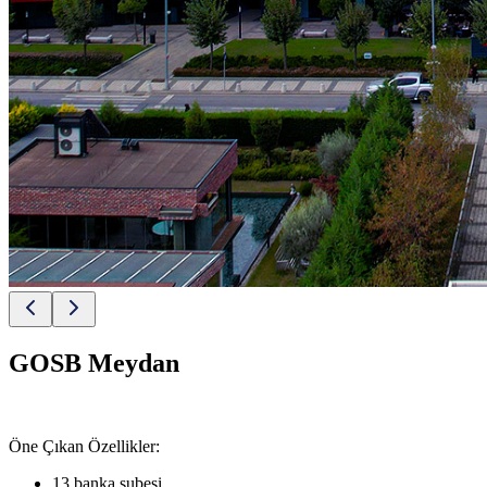
GOSB Meydan
Öne Çıkan Özellikler:
13 banka şubesi