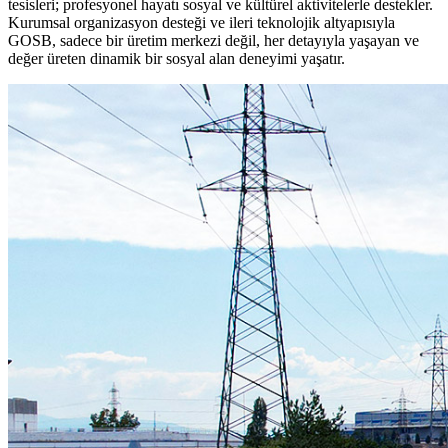
tesisleri; profesyonel hayatı sosyal ve kültürel aktivitelerle destekler.
Kurumsal organizasyon desteği ve ileri teknolojik altyapısıyla
GOSB, sadece bir üretim merkezi değil, her detayıyla yaşayan ve
değer üreten dinamik bir sosyal alan deneyimi yaşatır.