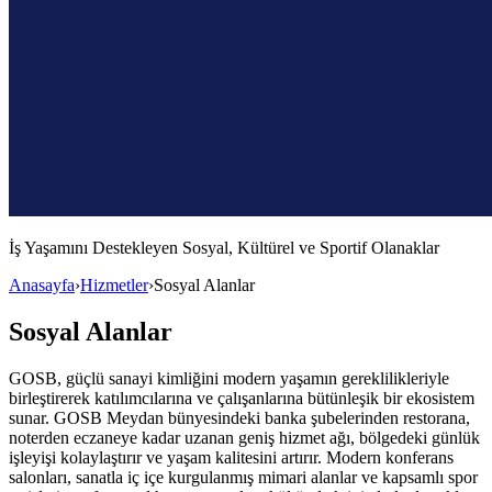
İş Yaşamını Destekleyen
Sosyal, Kültürel ve Sportif Olanaklar
Anasayfa
›
Hizmetler
›
Sosyal Alanlar
Sosyal Alanlar
GOSB, güçlü sanayi kimliğini modern yaşamın gereklilikleriyle
birleştirerek katılımcılarına ve çalışanlarına bütünleşik bir ekosistem
sunar. GOSB Meydan bünyesindeki banka şubelerinden restorana,
noterden eczaneye kadar uzanan geniş hizmet ağı, bölgedeki günlük
işleyişi kolaylaştırır ve yaşam kalitesini artırır. Modern konferans
salonları, sanatla iç içe kurgulanmış mimari alanlar ve kapsamlı spor