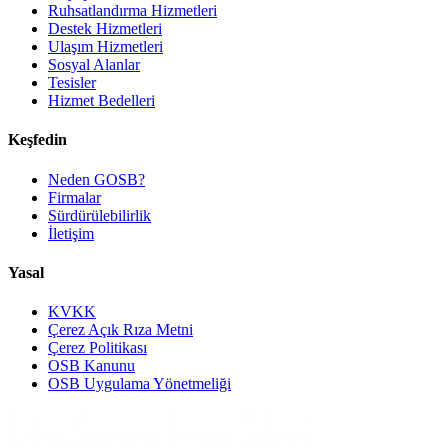
Ruhsatlandırma Hizmetleri
Destek Hizmetleri
Ulaşım Hizmetleri
Sosyal Alanlar
Tesisler
Hizmet Bedelleri
Keşfedin
Neden GOSB?
Firmalar
Sürdürülebilirlik
İletişim
Yasal
KVKK
Çerez Açık Rıza Metni
Çerez Politikası
OSB Kanunu
OSB Uygulama Yönetmeliği