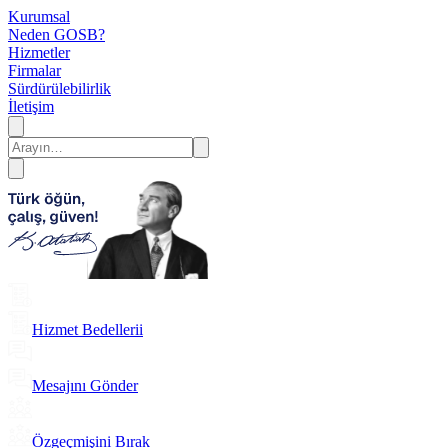
Kurumsal
Neden GOSB?
Hizmetler
Firmalar
Sürdürülebilirlik
İletişim
Hizmet Bedellerii
Mesajını Gönder
Özgeçmişini Bırak