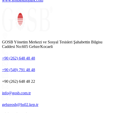
www.gosbteknopark.com
GOSB Yönetim Merkezi ve Sosyal Tesisleri Şahabettin Bilgisu
Caddesi No:605 Gebze/Kocaeli
+90 (262) 648 48 48
+90 (549) 791 48 48
+90 (262) 648 48 22
info@gosb.com.tr
gebzeosb@hs02.kep.tr