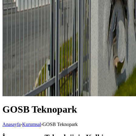
GOSB Teknopark
Anasayfa
›
Kurumsal
›
GOSB Teknopark