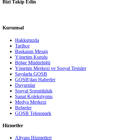
Bizi Takip Edin
Kurumsal
Hakkımızda
Tarihçe
Başkanın Mesajı
Yönetim Kurulu
Bölge Müdürlüğü
Yönetim Merkezi ve Sosyal Tesisler
Sayılarla GOSB
GOSB'dan Haberler
Duyurular
Sosyal Sorumluluk
Sanat Koleksiyonu
Medya Merkezi
Belgeler
GOSB Teknopark
Hizmetler
Altyapı Hizmetleri