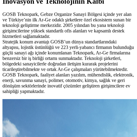
İnovasyon ve Teknolojinin Kalbi
GOSB Teknopark, Gebze Organize Sanayi Bölgesi içinde yer alan
ve Türkiye’nin ilk Ar-Ge odaklı şirketlere özel ekosistem sunan bir
teknoloji geliştirme merkezidir. 2005 yılından bu yana teknoloji
girişimcilerine yüksek standartlı ofis alanları ve kapsamlı destek
hizmetleri sağlamaktadır.
Stratejik konum avantajı GOSB’un dünya standartlarındaki
altyapısı, lojistik üstünlüğü ve 223 yerli-yabancı firmanın bulunduğu
güçlü sanayi ağı içinde konumlanan Teknopark, Ar-Ge firmalarına
benzersiz bir iş birliği ortamı sunmaktadır. Teknoloji şirketleri,
bölgedeki sanayicilerle doğrudan iletişim kurarak projelerini
ticarileştirebilmekte ve ortak Ar-Ge çalışmaları yürütebilmektedir.
GOSB Teknopark, faaliyet alanları yazılım, mühendislik, elektronik,
enerji, savunma sanayi, polimer, otomotiv, kimya, sağlık ve geri
dönüşüm sektörlerinde inovatif çözümler geliştiren girişimcilere ev
sahipliği yapmaktadır.