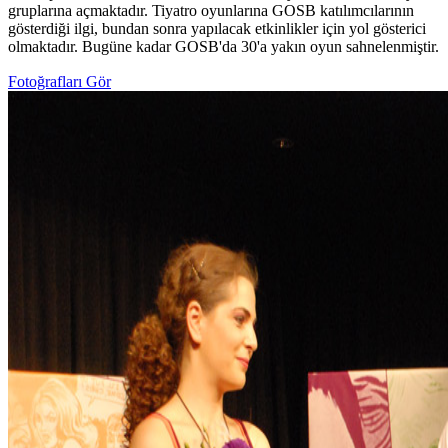
gruplarına açmaktadır. Tiyatro oyunlarına GOSB katılımcılarının
gösterdiği ilgi, bundan sonra yapılacak etkinlikler için yol gösterici
olmaktadır. Bugüne kadar GOSB'da 30'a yakın oyun sahnelenmiştir.
Fotoğrafları Gör