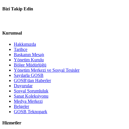
Bizi Takip Edin
Kurumsal
Hakkımızda
Tarihçe
Başkanın Mesajı
Yönetim Kurulu
Bölge Müdürlüğü
Yönetim Merkezi ve Sosyal Tesisler
Sayılarla GOSB
GOSB'dan Haberler
Duyurular
Sosyal Sorumluluk
Sanat Koleksiyonu
Medya Merkezi
Belgeler
GOSB Teknopark
Hizmetler