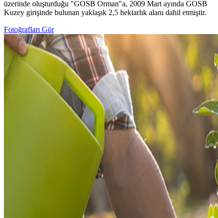
üzerinde oluşturduğu "GOSB Orman"a, 2009 Mart ayında GOSB
Kuzey girişinde bulunan yaklaşık 2,5 hektarlık alanı dahil etmiştir.
Fotoğrafları Gör