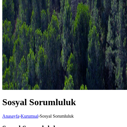
Sosyal Sorumluluk
Anasayfa
›
Kurumsal
›
Sosyal Sorumluluk