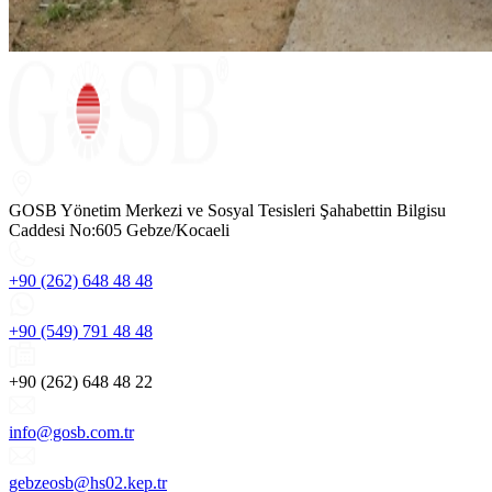
GOSB Yönetim Merkezi ve Sosyal Tesisleri Şahabettin Bilgisu
Caddesi No:605 Gebze/Kocaeli
+90 (262) 648 48 48
+90 (549) 791 48 48
+90 (262) 648 48 22
info@gosb.com.tr
gebzeosb@hs02.kep.tr