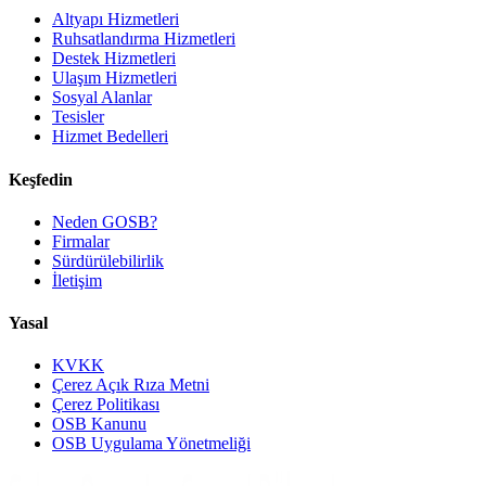
Altyapı Hizmetleri
Ruhsatlandırma Hizmetleri
Destek Hizmetleri
Ulaşım Hizmetleri
Sosyal Alanlar
Tesisler
Hizmet Bedelleri
Keşfedin
Neden GOSB?
Firmalar
Sürdürülebilirlik
İletişim
Yasal
KVKK
Çerez Açık Rıza Metni
Çerez Politikası
OSB Kanunu
OSB Uygulama Yönetmeliği