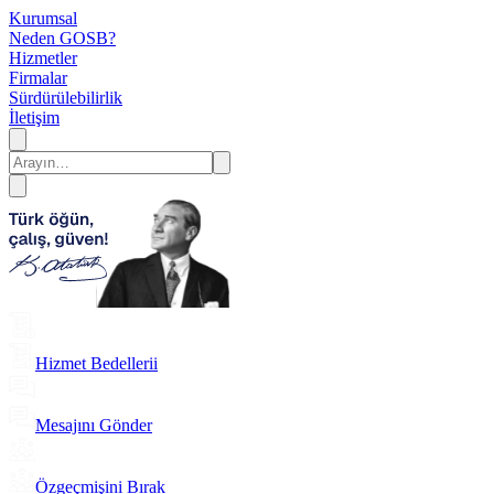
Kurumsal
Neden GOSB?
Hizmetler
Firmalar
Sürdürülebilirlik
İletişim
Hizmet Bedellerii
Mesajını Gönder
Özgeçmişini Bırak