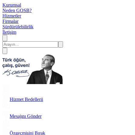
Kurumsal
Neden GOSB?
Hizmetler
Firmalar
Sürdürülebilirlik
İletişim
Hizmet Bedellerii
Mesajını Gönder
Özgeçmişini Bırak