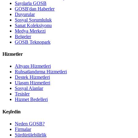
Sayılarla GOSB
GOSB'dan Haberler
Duyurular
Sosyal Sorumluluk
Sanat Koleksiyonu
Medya Merkezi
Belgeler
GOSB Teknopark
Hizmetler
Altyapı Hizmetleri
Ruhsatlandırma Hizmetleri
Destek Hizmetleri
Ulaşım Hizmetleri
Sosyal Alanlar
Tesisler
Hizmet Bedelleri
Keşfedin
Neden GOSB?
Firmalar
Sürdürülebilirlik