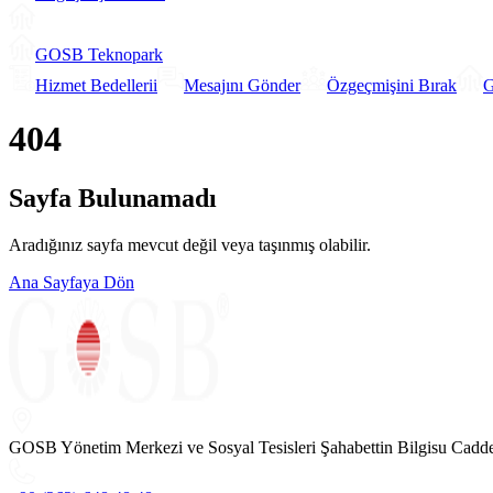
GOSB Teknopark
Hizmet Bedellerii
Mesajını Gönder
Özgeçmişini Bırak
G
404
Sayfa Bulunamadı
Aradığınız sayfa mevcut değil veya taşınmış olabilir.
Ana Sayfaya Dön
GOSB Yönetim Merkezi ve Sosyal Tesisleri Şahabettin Bilgisu Cadd