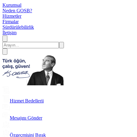
Kurumsal
Neden GOSB?
Hizmetler
Firmalar
Sürdürülebilirlik
İletişim
Hizmet Bedellerii
Mesajını Gönder
Özgeçmişini Bırak