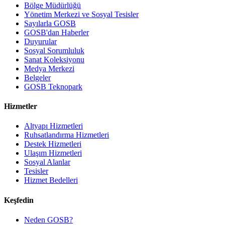
Bölge Müdürlüğü
Yönetim Merkezi ve Sosyal Tesisler
Sayılarla GOSB
GOSB'dan Haberler
Duyurular
Sosyal Sorumluluk
Sanat Koleksiyonu
Medya Merkezi
Belgeler
GOSB Teknopark
Hizmetler
Altyapı Hizmetleri
Ruhsatlandırma Hizmetleri
Destek Hizmetleri
Ulaşım Hizmetleri
Sosyal Alanlar
Tesisler
Hizmet Bedelleri
Keşfedin
Neden GOSB?