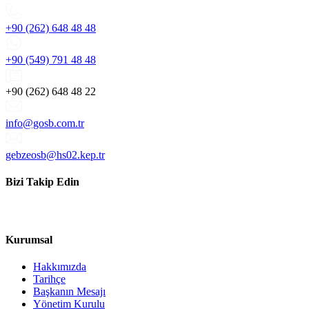
+90 (262) 648 48 48
+90 (549) 791 48 48
+90 (262) 648 48 22
info@gosb.com.tr
gebzeosb@hs02.kep.tr
Bizi Takip Edin
Kurumsal
Hakkımızda
Tarihçe
Başkanın Mesajı
Yönetim Kurulu