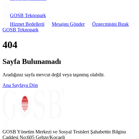
GOSB Teknopark
Hizmet Bedellerii
Mesajını Gönder
Özgeçmişini Bırak
GOSB Teknopark
404
Sayfa Bulunamadı
Aradığınız sayfa mevcut değil veya taşınmış olabilir.
Ana Sayfaya Dön
GOSB Yönetim Merkezi ve Sosyal Tesisleri Şahabettin Bilgisu
Caddesi No:605 Gebze/Kocaeli