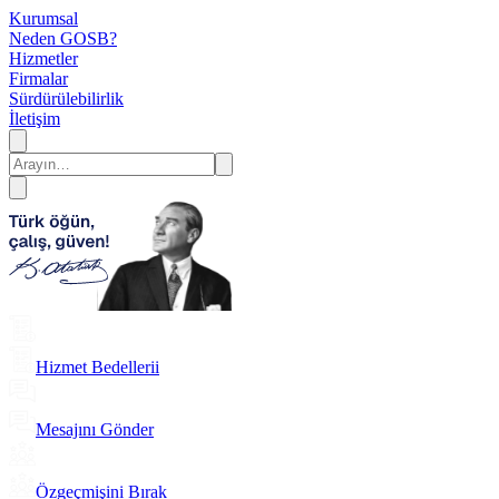
Kurumsal
Neden GOSB?
Hizmetler
Firmalar
Sürdürülebilirlik
İletişim
Hizmet Bedellerii
Mesajını Gönder
Özgeçmişini Bırak