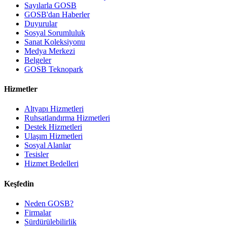
Sayılarla GOSB
GOSB'dan Haberler
Duyurular
Sosyal Sorumluluk
Sanat Koleksiyonu
Medya Merkezi
Belgeler
GOSB Teknopark
Hizmetler
Altyapı Hizmetleri
Ruhsatlandırma Hizmetleri
Destek Hizmetleri
Ulaşım Hizmetleri
Sosyal Alanlar
Tesisler
Hizmet Bedelleri
Keşfedin
Neden GOSB?
Firmalar
Sürdürülebilirlik