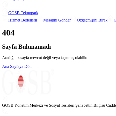
GOSB Teknopark
Hizmet Bedellerii
Mesajını Gönder
Özgeçmişini Bırak
G
404
Sayfa Bulunamadı
Aradığınız sayfa mevcut değil veya taşınmış olabilir.
Ana Sayfaya Dön
GOSB Yönetim Merkezi ve Sosyal Tesisleri Şahabettin Bilgisu Cadd