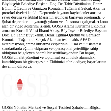
Büyükşehir Belediye Başkanı Doç. Dr. Tahir Büyükakın, Deniz
Eğitim-Öğretim ve Garnizon Komutanı Tuğamiral Selçuk Akar ile
protokol üyeleri katıldı. Depremde hayatını kaybedenler anısına
saygı duruşu ve İstiklal Marşı'nın ardından başlayan programda, 6
Şubat depremlerinin yarattığı yıkımı ve afet sonrası çalışmaları konu
alan bir video gösterimi izlendi. GOSB Arama Kurtarma Ekibimiz;
armasını Kocaeli Valisi İlhami Aktaş, Büyükşehir Belediye Başkanı
Doç. Dr. Tahir Büyükakın, Deniz Eğitim-Öğretim ve Garnizon
Komutanı Tuğamiral Selçuk Akar'dan teslim aldı. AFAD
akreditasyonu, arama kurtarma ekiplerinin ulusal ve uluslararası
standartlarda eğitim, ekipman ve operasyonel yeterliliğe sahip
olduğunu belgeleyen önemli bir sertifikasyondur. Bu başarı,
GOSB'un afet yönetimi ve toplumsal sorumluluk alanındaki
kararlılığının bir göstergesidir. Ekibimizi tebrik ediyor, başarılarının
devamını diliyoruz.
GOSB Yönetim Merkezi ve Sosyal Tesisleri Şahabettin Bilgisu