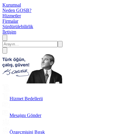
Kurumsal
Neden GOSB?
Hizmetler
Firmalar
Sürdürülebilirlik
İletişim
Hizmet Bedellerii
Mesajını Gönder
Özgeçmişini Bırak