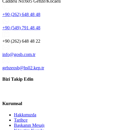
Caddesi No:605 Gebze/Kocaeli
+90 (262) 648 48 48
+90 (549) 791 48 48
+90 (262) 648 48 22
info@gosb.com.tr
gebzeosb@hs02.kep.tr
Bizi Takip Edin
Kurumsal
Hakkımızda
Tarihçe
Başkanın Mesajı